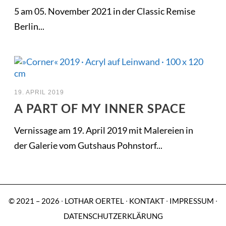
5 am 05. November 2021 in der Classic Remise
Berlin...
19. APRIL 2019
A PART OF MY INNER SPACE
Vernissage am 19. April 2019 mit Malereien in
der Galerie vom Gutshaus Pohnstorf...
© 2021 – 2026 ∙ LOTHAR OERTEL ∙
KONTAKT
∙
IMPRESSUM
∙
DATENSCHUTZERKLÄRUNG